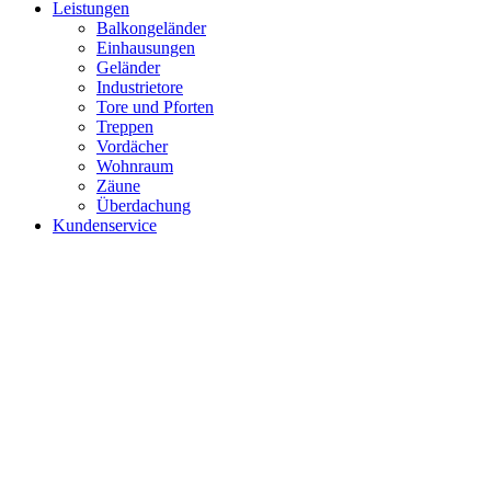
Leistungen
Balkongeländer
Einhausungen
Geländer
Industrietore
Tore und Pforten
Treppen
Vordächer
Wohnraum
Zäune
Überdachung
Kundenservice