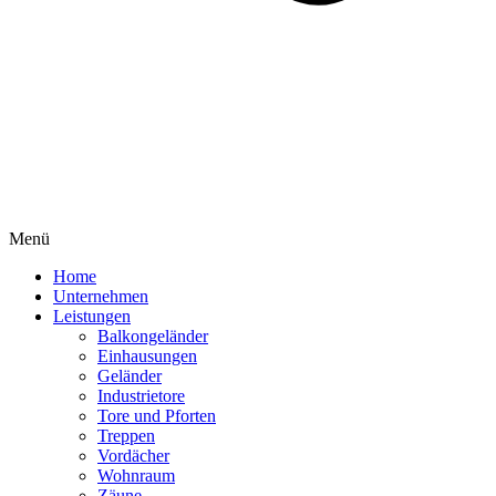
Menü
Home
Unternehmen
Leistungen
Balkongeländer
Einhausungen
Geländer
Industrietore
Tore und Pforten
Treppen
Vordächer
Wohnraum
Zäune