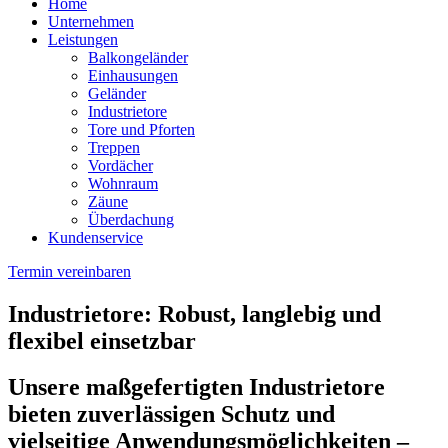
Home
Unternehmen
Leistungen
Balkongeländer
Einhausungen
Geländer
Industrietore
Tore und Pforten
Treppen
Vordächer
Wohnraum
Zäune
Überdachung
Kundenservice
Termin vereinbaren
Industrietore: Robust, langlebig und
flexibel einsetzbar
Unsere maßgefertigten Industrietore
bieten zuverlässigen Schutz und
vielseitige Anwendungsmöglichkeiten –