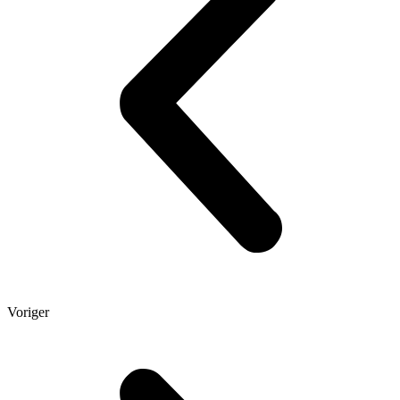
Voriger